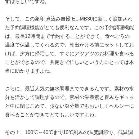
すばらしいですね。
そして、この象印 煮込み自慢 EL-MB30に新しく追加され
た予約調理機能がとても便利なんです。この予約調理機能
は、最長12時間まで予約することができて、食べごろの
温度で保温してくれるので、朝出かける前にセットしてお
けば、夕方に帰宅して、すぐにアツアツのお料理を食べる
ことができるので、共働きで忙しいという方にとっては本
当に助かりますよね。
さらに、最近人気の無水調理までできるんです。素材の水
分を活かして調理するので、素材の栄養素と旨みをギュッ
と中に閉じこめて、少ない塩分量でもおいしくヘルシーに
食べることができてとてもよいですよね。
その上、100℃～40℃まで10℃刻みの温度調節で、低温調