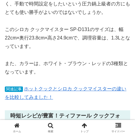
く、手動で時間設定をしたいという圧力鍋上級者の方にも
とても使い勝手がよいのではないでしょうか。
このシロカ クックマイスター SP-D131のサイズは、幅
22cm×奥行23.8cm×高さ24.9cmで、調理容量は、1.3Lとな
っています。
また、カラーは、ホワイト・ブラウン・レッドの3種類と
なっています。
ホットクックとシロカ クックマイスターの違い
関連記事
を比較してみました！
時短レシピが豊富！ティファール クックフォ
ーミー CY8511JP
ホーム
検索
トップ
サイドバー