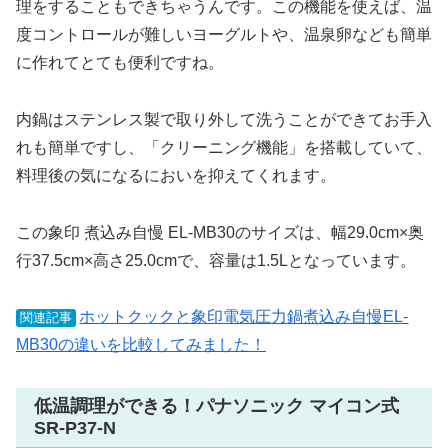
理をすることもできちゃうんです。この機能を使えば、温
度コントロールが難しいヨーグルトや、温泉卵なども簡単
に作れてとても便利ですね。
内鍋はステンレス製で取り外して洗うことができてお手入
れも簡単ですし、「クリーニング機能」を搭載していて、
料理後の気になるにおいを抑えてくれます。
この象印 煮込み自慢 EL-MB30のサイズは、幅29.0cm×奥
行37.5cm×高さ25.0cmで、容量は1.5Lとなっています。
ホットクックと象印電気圧力鍋煮込み自慢EL-
関連記事
MB30の違いを比較してみました！
低温調理ができる！パナソニック マイコン式
SR-P37-N