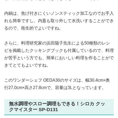
内鍋は、焦げ付きにくいノンスティック加工なのでお手入
れも簡単ですし、内蓋も取り外して水洗いすることができ
るので、衛生的でよいですね。
さらに、料理研究家の浜田陽子先生による50種類のレシ
ピを掲載したクッキングブックも付属しているので、料理
が苦手という方でも、簡単においしい料理を作ることがで
きてとてもよいですね。
このワンダーシェフ OEDA30のサイズは、幅30.4cm×奥
行27.0cm×高さ27.8cmで、容量は3Lとなっています。
無水調理やスロー調理もできる！シロカ クッ
クマイスター SP-D131