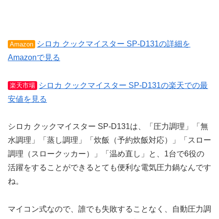
シロカ クックマイスター SP-D131の詳細を
Amazon
Amazonで見る
シロカ クックマイスター SP-D131の楽天での最
楽天市場
安値を見る
シロカ クックマイスター SP-D131は、「圧力調理」「無
水調理」「蒸し調理」「炊飯（予約炊飯対応）」「スロー
調理（スロークッカー）」「温め直し」と、1台で6役の
活躍をすることができるとても便利な電気圧力鍋なんです
ね。
マイコン式なので、誰でも失敗することなく、自動圧力調