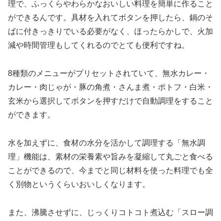
理で、ふっくらやわらかなおいしい料理を簡単に作ること
ができるんです。具材を入れてボタンを押したら、鍋のそ
ばに付きっきりでいる必要がなく、ほったらかしで、火加
減や時間管理もしてくれるのでとても便利ですね。
8種類のメニューがプリセットされていて、無水カレー・
カレー・肉じゃが・豚の角煮・さんま煮・ポトフ・白米・
玄米から選択してボタンを押すだけで自動調理をすること
ができます。
水を加えずに、食材の水分を活かして調理する「無水調
理」機能は、素材の栄養素や旨みを凝縮して丸ごと食べる
ことができるので、今までと同じ材料を使った料理でも全
く別物というくらいおいしくなります。
また、沸騰させずに、じっくりコトコト煮込む「スロー調