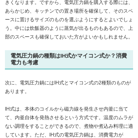
きくなります。ですから、電気圧力鍋を購入する際には、
あらかじめ、キッチンでの置き場所を確保して、そのスペ
ースに置けるサイズのものを選ぶようにするとよいでしょ
う。中には炊飯器のように蒸気が出るものもあるので、上
部のスペースも確保しておいた方がよいかもしれません。
電気圧力鍋の種類はIH式かマイコン式か？消費
電力も考慮
次に、電気圧力鍋にはIH式とマイコン式の2種類のものが
あります。
IH式は、本体のコイルから磁力線を発生させ内釜に当て
て、内釜自体を発熱させるという方式です。温度のムラが
ない調理をすることができるので、煮物や煮込み料理に適
しています。ただ、IH式の電気圧力鍋は、消費電力が