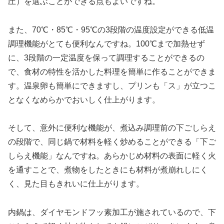
圧）を選ぶことができる点もよいですね。
また、70℃・85℃・95℃の3段階の温度設定ができる低温
調理機能がとても便利なんですね。100℃まで加熱せず
に、3段階の一定温度を保って調理することができるの
で、食材の特性を活かした料理を簡単に作ることができま
す。温泉卵も簡単にできますし、プリンも「ス」が立つこ
となくなめらかでおいしく仕上がります。
そして、意外に便利な機能が、煮込み調理前の下ごしらえ
の段階で、同じ鍋で材料を軽く炒めることができる「下ご
しらえ機能」なんですね。あらかじめ材料の表面に軽く火
を通すことで、煮物をしたときにも材料が煮崩れしにく
く、見た目もきれいに仕上がります。
内鍋は、ダイヤモンドフッ素加工が施されているので、下