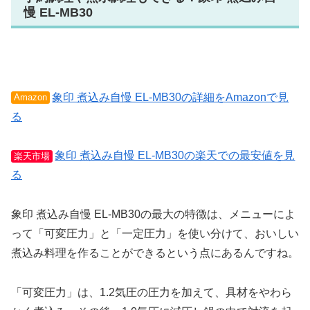
慢 EL-MB30
象印 煮込み自慢 EL-MB30の詳細をAmazonで見
Amazon
る
象印 煮込み自慢 EL-MB30の楽天での最安値を見
楽天市場
る
象印 煮込み自慢 EL-MB30の最大の特徴は、メニューによ
って「可変圧力」と「一定圧力」を使い分けて、おいしい
煮込み料理を作ることができるという点にあるんですね。
「可変圧力」は、1.2気圧の圧力を加えて、具材をやわら