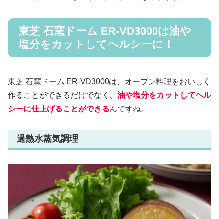
東芝 石窯ドーム ER-VD3000は油や
塩分をカットしてヘルシーに！
東芝 石窯ドーム ER-VD3000は、オーブン料理をおいしく
作ることができるだけでなく、
油や塩分をカットしてヘル
シーに仕上げることができる
んですね。
過熱水蒸気調理