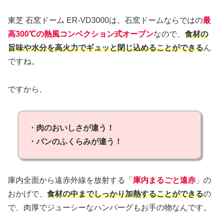
東芝 石窯ドーム ER-VD3000は、石窯ドームならではの
最
高300℃の熱風コンベクション式オーブン
なので、
食材の
旨味や水分を高火力でギュッと閉じ込めることができる
ん
ですね。
ですから、
・肉のおいしさが違う！
・パンのふくらみが違う！
庫内全面から遠赤外線を放射する「
庫内まるごと遠赤
」の
おかげで、
食材の中までしっかり加熱することができる
の
で、肉厚でジューシーなハンバーグもお手の物なんです。