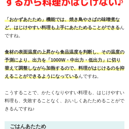
「おかずあたため」機能では、焼き鳥やさばの味噌煮な
ど、はじけやすい料理も上手にあたためることができる
ん
ですね。
食材の表面温度の上昇から食品温度を判断し、その温度の
予測により、出力を「1000W・中出力・低出力」に切り
替えて調整しながら加熱するので、料理がはじけるのを抑
えることができるようになっている
んですね。
こうすることで、かたくなりやすい料理も、はじけやすい
料理も、失敗することなく、おいしくあたためることがで
きるんですね♪
ごはんあたため