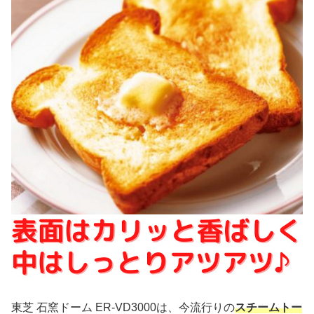
東芝 石窯ドーム ER-VD3000は、今流行りの
スチームトー