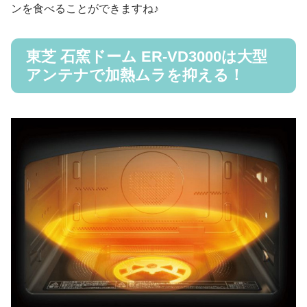
ンを食べることができますね♪
東芝 石窯ドーム ER-VD3000は大型
アンテナで加熱ムラを抑える！