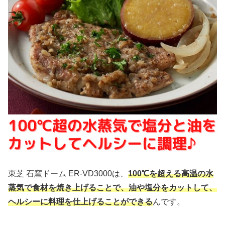
東芝 石窯ドーム ER-VD3000は、
100℃を超える高温の水
蒸気で食材を焼き上げることで、油や塩分をカットして、
ヘルシーに料理を仕上げることができる
んです。