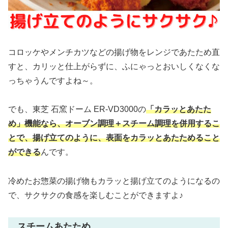
コロッケやメンチカツなどの揚げ物をレンジであたため直
すと、カリッと仕上がらずに、ふにゃっとおいしくなくな
っちゃうんですよね～。
でも、東芝 石窯ドーム ER-VD3000の
「カラッとあたた
め」機能なら、オーブン調理＋スチーム調理を併用するこ
とで、揚げ立てのように、表面をカラッとあたためること
ができる
んです。
冷めたお惣菜の揚げ物もカラッと揚げ立てのようになるの
で、サクサクの食感を楽しむことができますよ♪
スチームあたため