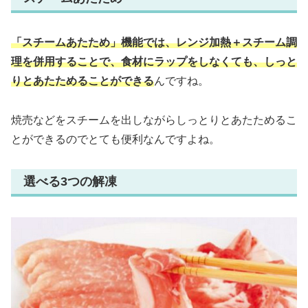
「スチームあたため」機能では、レンジ加熱＋スチーム調
理を併用することで、食材にラップをしなくても、しっと
りとあたためることができる
んですね。
焼売などをスチームを出しながらしっとりとあたためるこ
とができるのでとても便利なんですよね。
選べる3つの解凍