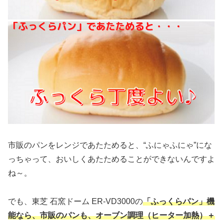
市販のパンをレンジであたためると、“ふにゃふにゃ”にな
っちゃって、おいしくあたためることができないんですよ
ね～。
でも、東芝 石窯ドーム ER-VD3000の
「ふっくらパン」機
能なら、市販のパンも、オーブン調理（ヒーター加熱）＋