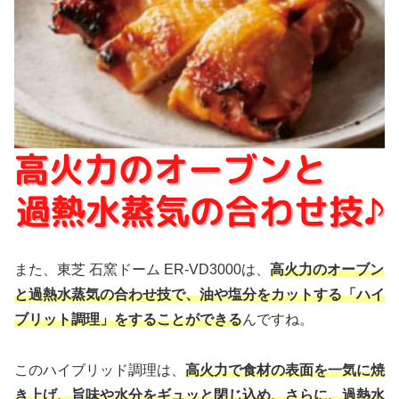
また、東芝 石窯ドーム ER-VD3000は、
高火力のオーブン
と過熱水蒸気の合わせ技で、油や塩分をカットする「ハイ
ブリット調理」をすることができる
んですね。
このハイブリッド調理は、
高火力で食材の表面を一気に焼
き上げ、旨味や水分をギュッと閉じ込め、さらに、過熱水