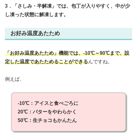
3．「さしみ・半解凍」では、包丁が入りやすく、中が少
し凍った状態に解凍します。
お好み温度あたため
「お好み温度あたため」機能では、-10℃～90℃まで、設
定した温度であたためることができる
んですね。
例えば、
-10℃：アイスと食べごろに
20℃：バターをやわらかく
50℃：生チョコもかんたん